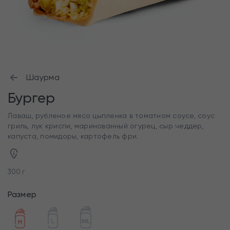
Шаурма
Бургер
Лаваш, рубленое мясо цыпленка в томатном соусе, соус
гриль, лук криспи, маринованный огурец, сыр чеддер,
капуста, помидоры, картофель фри.
300 г
Размер