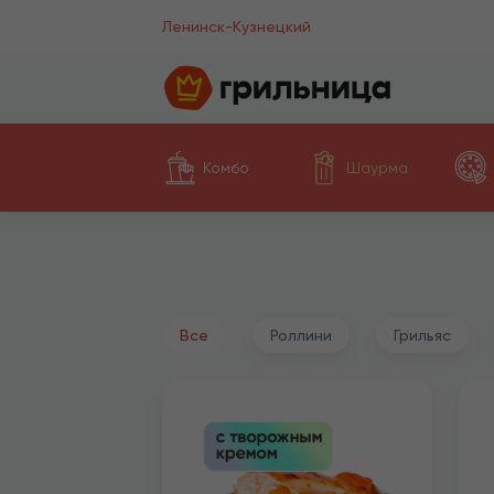
Ленинск-Кузнецкий
Комбо
Шаурма
Все
Роллини
Грильяс