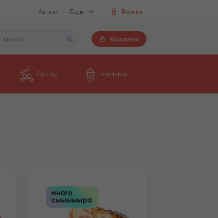
Акции
Еще
Войти
Корзина
Роллы
Напитки