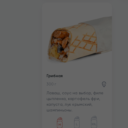
Грибная
300 г
Лаваш, соус на выбор, филе
цыпленка, картофель фри,
капуста, лук крымский,
шампиньоны.